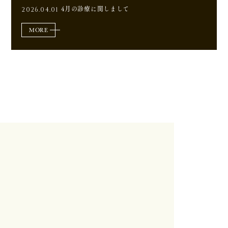
4月の診療に関しまして
2026.04.01
MORE
初期検査とカウンセリング
CONCEPT
治療前の徹底した検査と診断