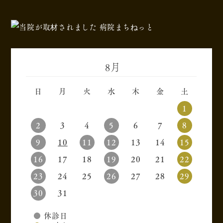
8月
«
»
日
月
火
水
木
金
土
1
2
3
4
5
6
7
8
9
10
11
12
13
14
15
16
17
18
19
20
21
22
23
24
25
26
27
28
29
30
31
●
休診日