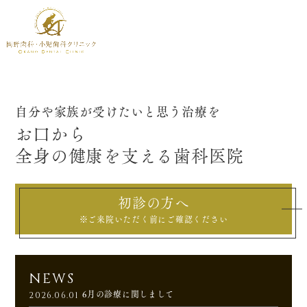
自分や家族が受けたいと思う治療を
お口から
全身の健康を支える
歯科医院
初診の方へ
※ご来院いただく前にご確認ください
NEWS
6月の診療に関しまして
2026.06.01