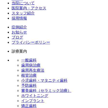
当院について
医院案内・アクセス
スタッフ紹介
採用情報
症例紹介
お知らせ
ブログ
プライバシーポリシー
診療案内
一般歯科
歯周病治療
歯周再生療法
根管治療
小児歯科・マタニティ歯科
予防歯科
審美歯科（セラミック治療）
ホワイトニング
インプラント
矯正歯科