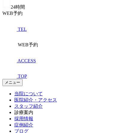
24時間
WEB予約
TEL
WEB予約
ACCESS
TOP
メニュー
当院について
医院紹介・アクセス
スタッフ紹介
診療案内
採用情報
症例紹介
ブログ