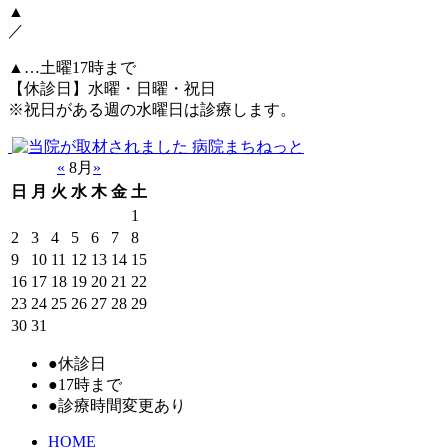
▲
／
▲…土曜17時まで
【休診日】水曜・日曜・祝日
※祝日がある週の水曜日は診療します。
«
8月
»
日
月
火
水
木
金
土
1
2
3
4
5
6
7
8
9
10
11
12
13
14
15
16
17
18
19
20
21
22
23
24
25
26
27
28
29
30
31
●
休診日
●
17時まで
●
診療時間変更あり
HOME