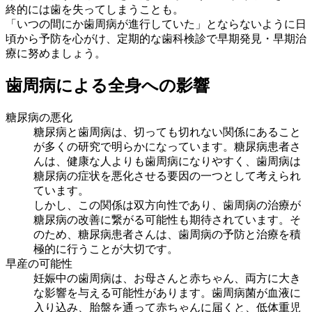
終的には歯を失ってしまうことも。
「いつの間にか歯周病が進行していた」とならないように日
頃から予防を心がけ、定期的な歯科検診で早期発見・早期治
療に努めましょう。
歯周病による全身への影響
糖尿病の悪化
糖尿病と歯周病は、切っても切れない関係にあること
が多くの研究で明らかになっています。糖尿病患者さ
んは、健康な人よりも歯周病になりやすく、歯周病は
糖尿病の症状を悪化させる要因の一つとして考えられ
ています。
しかし、この関係は双方向性であり、歯周病の治療が
糖尿病の改善に繋がる可能性も期待されています。そ
のため、糖尿病患者さんは、歯周病の予防と治療を積
極的に行うことが大切です。
早産の可能性
妊娠中の歯周病は、お母さんと赤ちゃん、両方に大き
な影響を与える可能性があります。歯周病菌が血液に
入り込み、胎盤を通って赤ちゃんに届くと、低体重児