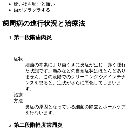
硬い物を噛むと痛い
歯がグラグラする
歯周病の進行状況と治療法
第一段階
歯肉炎
症状
細菌の毒素により歯ぐきに炎症が生じ、赤く腫れ
た状態です。痛みなどの自覚症状はほとんどあり
ません。この段階でのクリーニングやメインテナ
ンスを怠ると、症状がさらに悪化してしまいま
す。
治療
方法
炎症の原因となっている細菌の除去とホームケア
を行ないます。
第二段階
軽度歯周炎