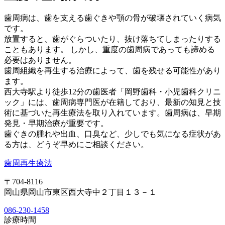
歯周病は、歯を支える歯ぐきや顎の骨が破壊されていく病気
です。
放置すると、歯がぐらついたり、抜け落ちてしまったりする
こともあります。 しかし、重度の歯周病であっても諦める
必要はありません。
歯周組織を再生する治療によって、歯を残せる可能性があり
ます。
西大寺駅より徒歩12分の歯医者「岡野歯科・小児歯科クリニ
ック」には、歯周病専門医が在籍しており、最新の知見と技
術に基づいた再生療法を取り入れています。歯周病は、早期
発見・早期治療が重要です。
歯ぐきの腫れや出血、口臭など、少しでも気になる症状があ
る方は、どうぞ早めにご相談ください。
歯周再生療法
〒704-8116
岡山県岡山市東区西大寺中２丁目１３－１
086-230-1458
診療時間