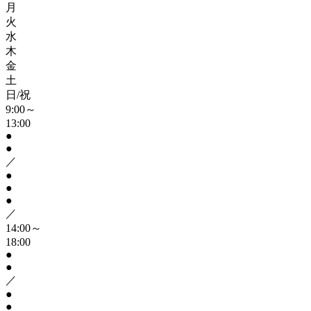
月
火
水
木
金
土
日/祝
9:00～
13:00
●
●
／
●
●
●
／
14:00～
18:00
●
●
／
●
●